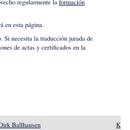
ovecho regularmente la
formación
á en esta página.
 Si necesita la traducción jurada de
nes de actas y certificados en la
Dirk Ballhausen
Kars