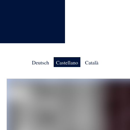
Deutsch
Castellano
Català