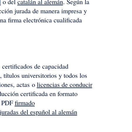
l
o del
catalán al alemán
. Según la
ucción jurada de manera impresa y
a firma electrónica cualificada
 certificados de capacidad
 títulos universitorios y todos los
ciones, actas o
licencias de conducir
aducción certificada en formato
to PDF
firmado
juradas del español al alemán