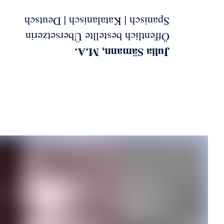
Spanisch | Katalanisch | Deutsch
Öffentlich bestellte Übersetzerin
Julia Sämann, M.A.