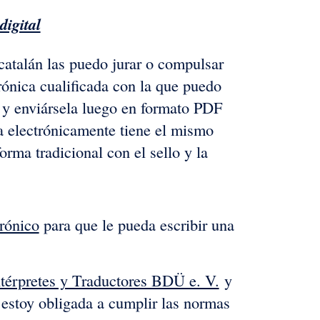
digital
 catalán las puedo jurar o compulsar
rónica cualificada con la que puedo
al y enviársela luego en formato PDF
da electrónicamente tiene el mismo
orma tradicional con el sello y la
trónico
para que le pueda escribir una
térpretes y Traductores BDÜ e. V.
y
 estoy obligada a cumplir las normas