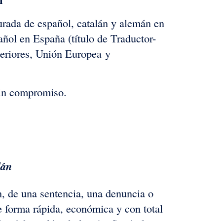
rada de español, catalán y alemán en
ñol en España (título de Traductor-
teriores, Unión Europea y
sin compromiso.
:
lán
n, de una sentencia, una denuncia o
e forma rápida, económica y con total