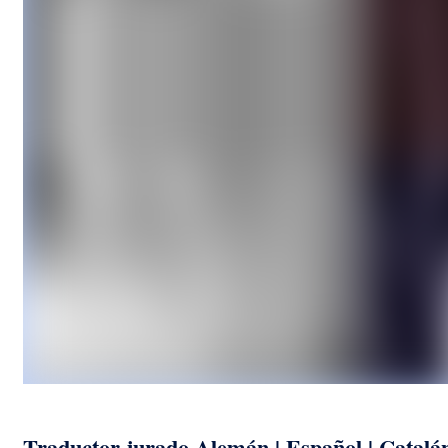
Traductor jurado Alemán | Español | Catalá